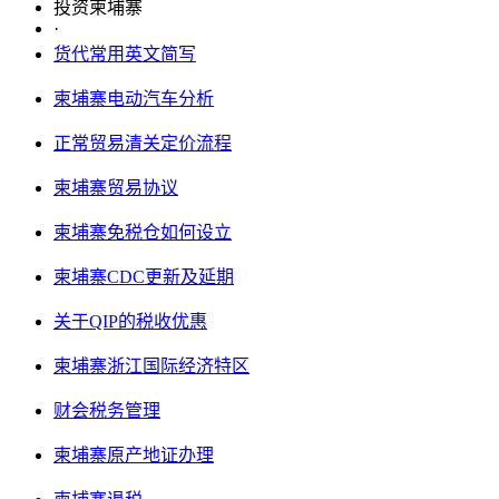
投资柬埔寨
·
货代常用英文简写
柬埔寨电动汽车分析
正常贸易清关定价流程
柬埔寨贸易协议
柬埔寨免税仓如何设立
柬埔寨CDC更新及延期
关于QIP的税收优惠
柬埔寨浙江国际经济特区
财会税务管理
柬埔寨原产地证办理