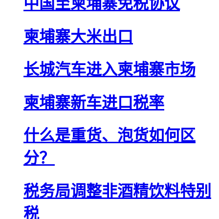
中国至柬埔寨免税协议
柬埔寨大米出口
长城汽车进入柬埔寨市场
柬埔寨新车进口税率
什么是重货、泡货如何区
分？
税务局调整非酒精饮料特别
税