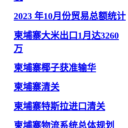
2023 年10月份贸易总额统计
柬埔寨大米出口1月达3260
万
柬埔寨椰子获准输华
柬埔寨清关
柬埔寨特斯拉进口清关
柬埔寨物流系统总体规划