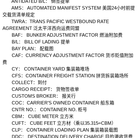
　　ANTIDATED B/L： 倒签提单
　　AMS： AUTOMATED MANIFEST SYSTEM 美国24小时前提
交载货清单规定
　　TWRA：TRANS PACIFIC WESTBOUND RATE 
AGREEMENT 泛太平洋西向运费同盟
　　BAF： BUNKER ADJUSTMENT FACTOR 燃油附加费
　　B/L： BILL OF LADING 提单
　　BAY PLAN： 配载图
　　CAF：CURRENCY ADJUSTMENT FACTOR 货币贬值附加
费
　　CY： CONTAINER YARD 集装箱堆场
　　CFS：CONTAINER FREIGHT STATION 拼货拆装箱场所
　　COLLECT：到付
　　CARGO RECEIPT： 货物签收单
　　CUSTOMS BROKER： 报关行
　　COC：CARRIER’S OWNED CONTAINER 船东箱
　　CNTR NO.： CONTAINER NO. 柜号
　　CBM： CUBE METER 立方米
　　CUFT： CUBE FEET 立方材（乘以35.315=CBM）
　　CLP： CONTAINER LOADING PLAN 集装箱装载图
　　DDC： DESTINATION DELIVERY CHARGE 目的港收货费