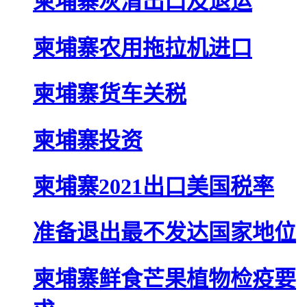
柬埔寨灰清出口及退运
柬埔寨农用拖拉机进口
柬埔寨货车关税
柬埔寨投资
柬埔寨2021出口美国税率
准备退出最不发达国家地位
柬埔寨鲜食芒果植物检疫要