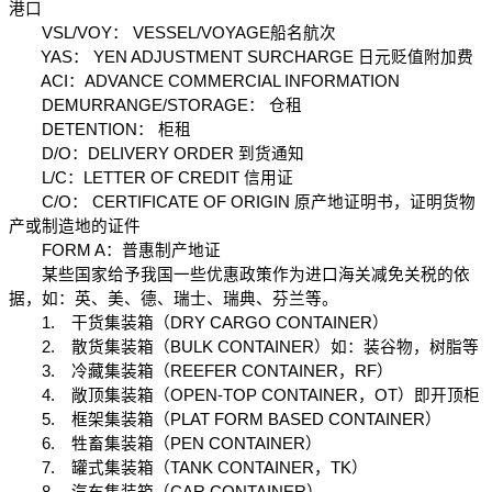
港口
　　VSL/VOY： VESSEL/VOYAGE船名航次
　　YAS： YEN ADJUSTMENT SURCHARGE 日元贬值附加费
　　ACI：ADVANCE COMMERCIAL INFORMATION
　　DEMURRANGE/STORAGE： 仓租
　　DETENTION： 柜租
　　D/O：DELIVERY ORDER 到货通知
　　L/C：LETTER OF CREDIT 信用证
　　C/O： CERTIFICATE OF ORIGIN 原产地证明书，证明货物
产或制造地的证件
　　FORM A：普惠制产地证
　　某些国家给予我国一些优惠政策作为进口海关减免关税的依
据，如：英、美、德、瑞士、瑞典、芬兰等。
　　1.　干货集装箱（DRY CARGO CONTAINER）
　　2.　散货集装箱（BULK CONTAINER）如：装谷物，树脂等
　　3.　冷藏集装箱（REEFER CONTAINER，RF）
　　4.　敞顶集装箱（OPEN-TOP CONTAINER，OT）即开顶柜
　　5.　框架集装箱（PLAT FORM BASED CONTAINER）
　　6.　牲畜集装箱（PEN CONTAINER）
　　7.　罐式集装箱（TANK CONTAINER，TK）
　　8.　汽车集装箱（CAR CONTAINER）