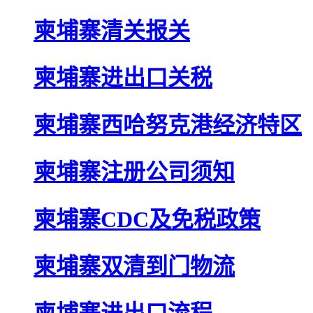
柬埔寨清关报关
柬埔寨进出口关税
柬埔寨西哈努克港经济特区
柬埔寨注册公司须知
柬埔寨CDC及免税政策
柬埔寨双清到门物流