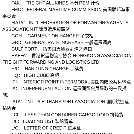
　　FAK： FREIGHT ALL KINDS 不分ITEM 计价
　　FMC： FEDERAL MARITIME COMMISSION 美国联邦海事
委员会
　　FIATA： INT’L FEDERATION OF FORWARDING AGENTS 
ASSOCIATION 国际货运承揽联盟
　　GOH： GARMENT ON HANGER 吊衣柜
　　GRI： GENERAL RATE INCREASE 一般运费调高
　　GULF PORT： 指美国靠墨西哥湾之港口
　　HAFFA： 香港货运物流业协会 HONGKONG ASSOCIATION 
FREIGHT FORWARDING AND LOGISTICS LTD.
　　H/C： HANDLING CHARGE 手续费
　　HQ： HIGH CUBE 高柜
　　IPI： INTERIOR POINT INTERMODAL 美国内陆公共运输点
　　IA： INDEPENDENT ACTION 运费同盟会员采取的一致措
施.
　　IATA： INT’L AIR TRANSPORT ASSOCIATION 国际航空运
输协会
　　LCL： LESS THAN CONTAINER CARGO LOAD 拼箱货
　　L/L： LOADING LIST 装船清单
　　L/C： LETTER OF CREDIT 信用证