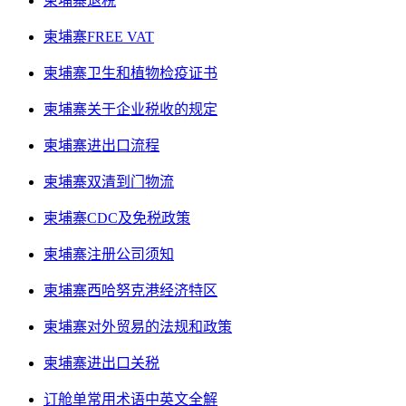
柬埔寨退税
柬埔寨FREE VAT
柬埔寨卫生和植物检疫证书
柬埔寨关于企业税收的规定
柬埔寨进出口流程
柬埔寨双清到门物流
柬埔寨CDC及免税政策
柬埔寨注册公司须知
柬埔寨西哈努克港经济特区
柬埔寨对外贸易的法规和政策
柬埔寨进出口关税
订舱单常用术语中英文全解