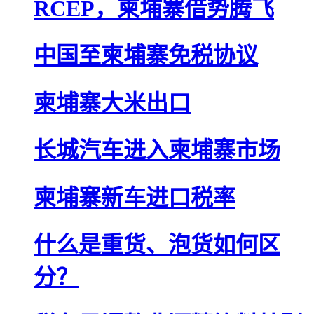
RCEP，柬埔寨借势腾飞
中国至柬埔寨免税协议
柬埔寨大米出口
长城汽车进入柬埔寨市场
柬埔寨新车进口税率
什么是重货、泡货如何区
分？