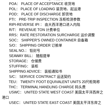
　　POA： PLACE OF ACCEPTANCE 收货地
　　POL： PLACE OF LOADING 装货地、起运港
　　POD： PLACE OF DISCHARGE 卸货地
　　PTI： PRE-TRIP INSPECTION 冻柜检测参数
　　RIPI-REVERSE IPI ： 由大西洋港口进入内陆
　　R/T： REVENUE TON 计费单位
　　RRS：RATE RESTORATION SURCHARGE 运价调整
　　SOC： SHIPPER’S OWNED CONTAINER 自备箱
　　S/O： SHIPPING ORDER 订舱单
　　SEAL NO.： 铅封号
　　SEAWAY BILL： 随船提单
　　STORAGE： 仓储费
　　STUFFING： 装柜
　　SHIPPING ADVICE： 装船通知书
　　S/C： SERVICE CONTRACT 运送契约
　　TEU： TWENTY FOOT EQUIVALENT UNITS 20尺柜简称
　　THC： TERMINAL HANDLING CHARGE 码头费
　　USWC： UNITED STATE WEST COAST 美国太平洋西岸之
港口
　　USEC： UNITED STATE EAST COAST 美国太平洋东岸之