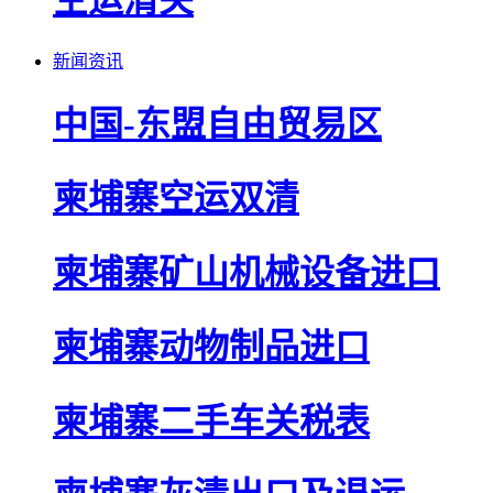
空运清关
新闻资讯
中国-东盟自由贸易区
柬埔寨空运双清
柬埔寨矿山机械设备进口
柬埔寨动物制品进口
柬埔寨二手车关税表