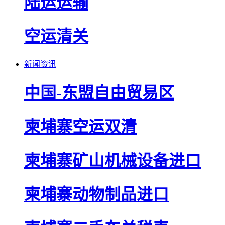
陆运运输
空运清关
新闻资讯
中国-东盟自由贸易区
柬埔寨空运双清
柬埔寨矿山机械设备进口
柬埔寨动物制品进口