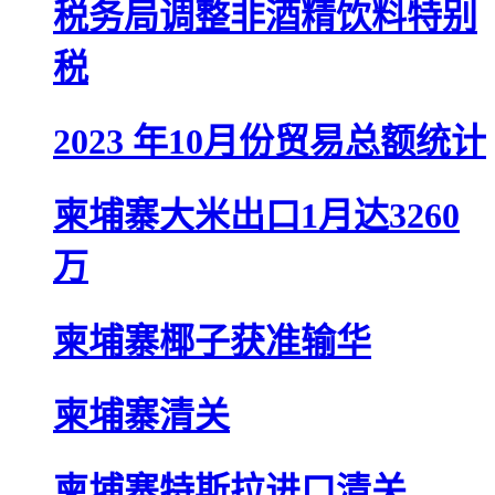
税务局调整非酒精饮料特别
税
2023 年10月份贸易总额统计
柬埔寨大米出口1月达3260
万
柬埔寨椰子获准输华
柬埔寨清关
柬埔寨特斯拉进口清关