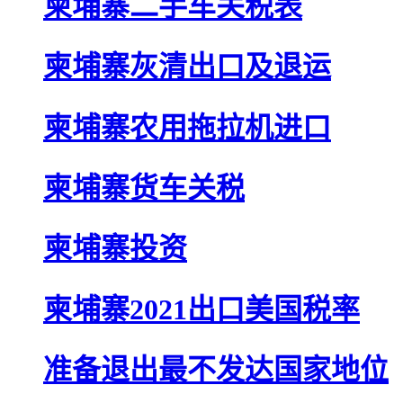
柬埔寨二手车关税表
柬埔寨灰清出口及退运
柬埔寨农用拖拉机进口
柬埔寨货车关税
柬埔寨投资
柬埔寨2021出口美国税率
准备退出最不发达国家地位