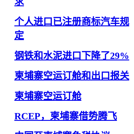
求
个人进口已注册商标汽车规
定
钢铁和水泥进口下降了29%
柬埔寨空运订舱和出口报关
柬埔寨空运订舱
RCEP，柬埔寨借势腾飞