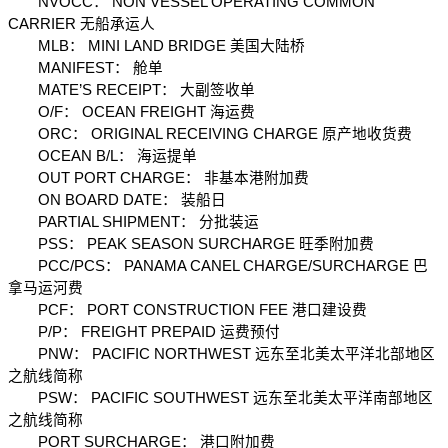
　　NVOCC： NON VESSEL OPERATING COMMON 
CARRIER 无船承运人
　　MLB： MINI LAND BRIDGE 美国大陆桥
　　MANIFEST： 舱单
　　MATE’S RECEIPT： 大副签收单
　　O/F： OCEAN FREIGHT 海运费
　　ORC： ORIGINAL RECEIVING CHARGE 原产地收货费
　　OCEAN B/L： 海运提单
　　OUT PORT CHARGE： 非基本港附加费
　　ON BOARD DATE： 装船日
　　PARTIAL SHIPMENT： 分批装运
　　PSS： PEAK SEASON SURCHARGE 旺季附加费
　　PCC/PCS： PANAMA CANEL CHARGE/SURCHARGE 巴
拿马运河费
　　PCF： PORT CONSTRUCTION FEE 港口建设费
　　P/P： FREIGHT PREPAID 运费预付
　　PNW： PACIFIC NORTHWEST 远东至北美太平洋北部地区
之航线简称
　　PSW： PACIFIC SOUTHWEST 远东至北美太平洋南部地区
之航线简称
　　PORT SURCHARGE： 港口附加费