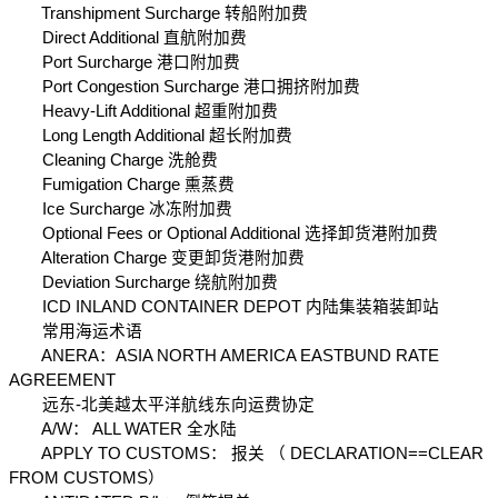
　　Transhipment Surcharge 转船附加费
　　Direct Additional 直航附加费
　　Port Surcharge 港口附加费
　　Port Congestion Surcharge 港口拥挤附加费
　　Heavy-Lift Additional 超重附加费
　　Long Length Additional 超长附加费
　　Cleaning Charge 洗舱费
　　Fumigation Charge 熏蒸费
　　Ice Surcharge 冰冻附加费
　　Optional Fees or Optional Additional 选择卸货港附加费
　　Alteration Charge 变更卸货港附加费
　　Deviation Surcharge 绕航附加费
　　ICD INLAND CONTAINER DEPOT 内陆集装箱装卸站
　　常用海运术语
　　ANERA：ASIA NORTH AMERICA EASTBUND RATE 
AGREEMENT
　　远东-北美越太平洋航线东向运费协定
　　A/W： ALL WATER 全水陆
　　APPLY TO CUSTOMS： 报关 （ DECLARATION==CLEAR 
FROM CUSTOMS）