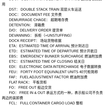
用
　　DST： DOUBLE STACK TRAIN 双层火车运送
　　DOC： DOCUMENT FEE 文件费
　　DEMURRAGE CHAGE： 超期堆存费
　　DETENTION： 滞箱费
　　D/O： DELIVERY ORDER 提货单
　　DEVANNING： 拆柜（=UNSTUFFING）
　　DOCK RECEIPT： 场站货物收据
　　ETA：ESTIMATED TIME OF ARRIVAL 预计到达日
　　ETD： ESTIMATED TIME OF DEPARTURE 预计开航日
　　EBS： EMERGENCY BUNKER SURCHARGE 燃油附加费
　　ETC： ESTIMATED TIME OF CLOSING 结关日
　　EDI： ELECTRONIC DATA INTERCHANGE 电子数据转换
　　FEU： FORTY FOOT EQUIVALENT UNITS 40’尺柜简称
　　FAF： FUEL ADJUSTMENT FACTOR 燃油附加费
　　FLAT RACK： 平板货柜
　　FO： FREE OUT 船边交货
　　FIO： FREE IN & OUT 承运方式的一种，表示船公司不负责
两边的装卸费
　　FCL： FULL CONTAINER CARGO LOAD 整柜