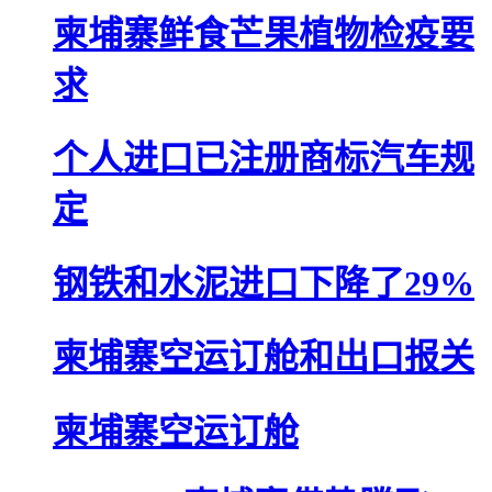
柬埔寨鲜食芒果植物检疫要
求
个人进口已注册商标汽车规
定
钢铁和水泥进口下降了29%
柬埔寨空运订舱和出口报关
柬埔寨空运订舱